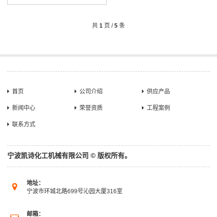
共
1
页 /
5
条
首页
公司介绍
供应产品
新闻中心
荣誉资质
工程案例
联系方式
宁波凯诗化工机械有限公司 © 版权所有。
地址：
宁波市环城北路699号沁园大厦316室
邮箱：