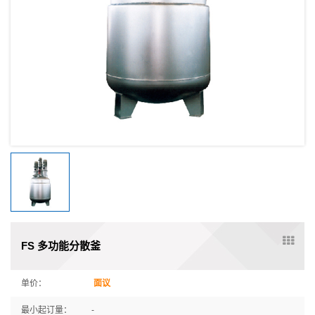
FS 多功能分散釜
单价：
面议
最小起订量：
-