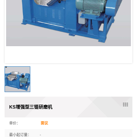
KS增强型三锟研磨机
单价：
面议
最小起订量：
-