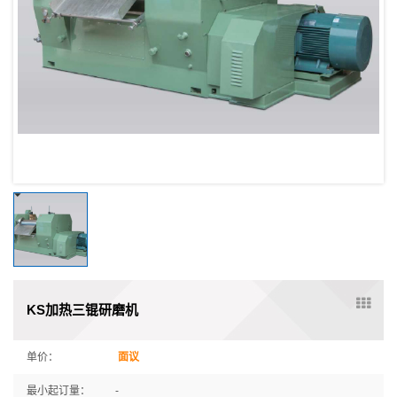
KS加热三锟研磨机
单价：
面议
最小起订量：
-